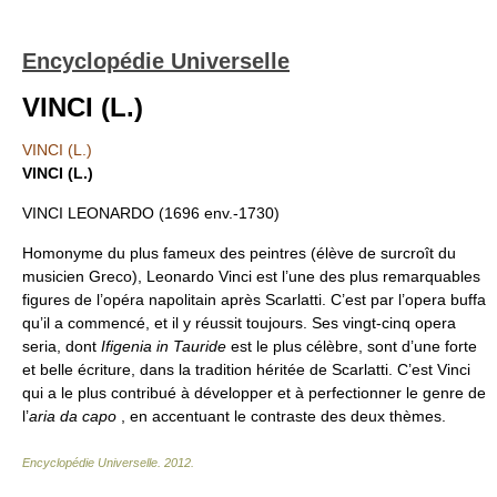
Encyclopédie Universelle
VINCI (L.)
VINCI (L.)
VINCI (L.)
VINCI LEONARDO (1696 env.-1730)
Homonyme du plus fameux des peintres (élève de surcroît du
musicien Greco), Leonardo Vinci est l’une des plus remarquables
figures de l’opéra napolitain après Scarlatti. C’est par l’opera buffa
qu’il a commencé, et il y réussit toujours. Ses vingt-cinq opera
seria, dont
Ifigenia in Tauride
est le plus célèbre, sont d’une forte
et belle écriture, dans la tradition héritée de Scarlatti. C’est Vinci
qui a le plus contribué à développer et à perfectionner le genre de
l’
aria da capo
, en accentuant le contraste des deux thèmes.
Encyclopédie Universelle
.
2012
.