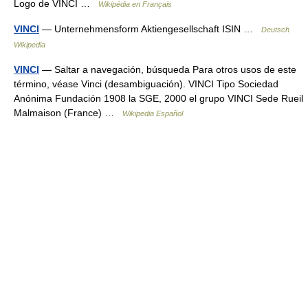
Logo de VINCI …
Wikipédia en Français
VINCI
— Unternehmensform Aktiengesellschaft ISIN …
Deutsch
Wikipedia
VINCI
— Saltar a navegación, búsqueda Para otros usos de este
término, véase Vinci (desambiguación). VINCI Tipo Sociedad
Anónima Fundación 1908 la SGE, 2000 el grupo VINCI Sede Rueil
Malmaison (France) …
Wikipedia Español