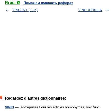
Игры ⚽
Поможем написать реферат
VINCENT (J.-P.)
VINDOBONIEN
Regardez d'autres dictionnaires:
VINCI
— (entreprise) Pour les articles homonymes, voir Vinci.